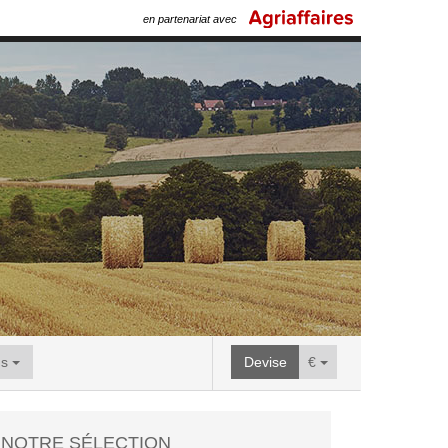
en partenariat avec
us
Devise
€
NOTRE SÉLECTION