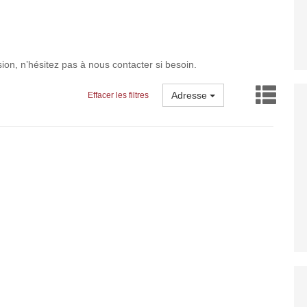
ion, n’hésitez pas à nous contacter si besoin.
Adresse
Effacer les filtres