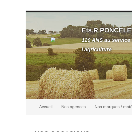
Ets.R.PONCELE
120 ANS au service
l'agriculture
Accueil
Nos agences
Nos marques / maté